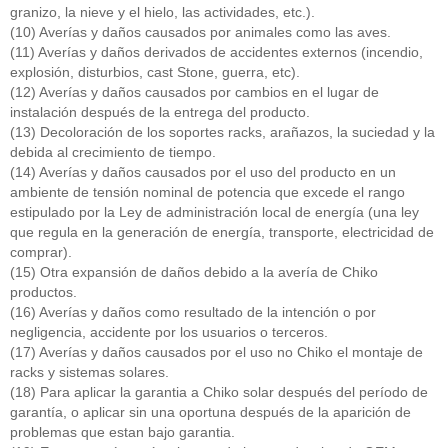
granizo, la nieve y el hielo, las actividades, etc.).
(10) Averías y daños causados por animales como las aves.
(11) Averías y daños derivados de accidentes externos (incendio,
explosión, disturbios, cast Stone, guerra, etc).
(12) Averías y daños causados por cambios en el lugar de
instalación después de la entrega del producto.
(13) Decoloración de los soportes racks, arañazos, la suciedad y la
debida al crecimiento de tiempo.
(14) Averías y daños causados por el uso del producto en un
ambiente de tensión nominal de potencia que excede el rango
estipulado por la Ley de administración local de energía (una ley
que regula en la generación de energía, transporte, electricidad de
comprar).
(15) Otra expansión de daños debido a la avería de Chiko
productos.
(16) Averías y daños como resultado de la intención o por
negligencia, accidente por los usuarios o terceros.
(17) Averías y daños causados por el uso no Chiko el montaje de
racks y sistemas solares.
(18) Para aplicar la garantia a Chiko solar después del período de
garantía, o aplicar sin una oportuna después de la aparición de
problemas que estan bajo garantia.