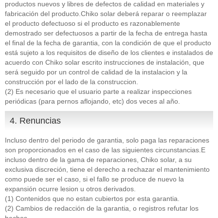
productos nuevos y libres de defectos de calidad en materiales y
fabricación del producto.Chiko solar deberá reparar o reemplazar
el producto defectuoso si el producto es razonablemente
demostrado ser defectuosos a partir de la fecha de entrega hasta
el final de la fecha de garantia, con la condición de que el producto
está sujeto a los requisitos de diseño de los clientes e instalados de
acuerdo con Chiko solar escrito instrucciones de instalación, que
será seguido por un control de calidad de la instalacion y la
construcción por el lado de la construccion.
(2) Es necesario que el usuario parte a realizar inspecciones
periódicas (para pernos aflojando, etc) dos veces al año.
4. Renuncias
Incluso dentro del periodo de garantia, solo paga las reparaciones
son proporcionados en el caso de las siguientes circunstancias.E
incluso dentro de la gama de reparaciones, Chiko solar, a su
exclusiva discreción, tiene el derecho a rechazar el mantenimiento
como puede ser el caso, si el fallo se produce de nuevo la
expansión ocurre lesion u otros derivados.
(1) Contenidos que no estan cubiertos por esta garantia.
(2) Cambios de redacción de la garantia, o registros refutar los