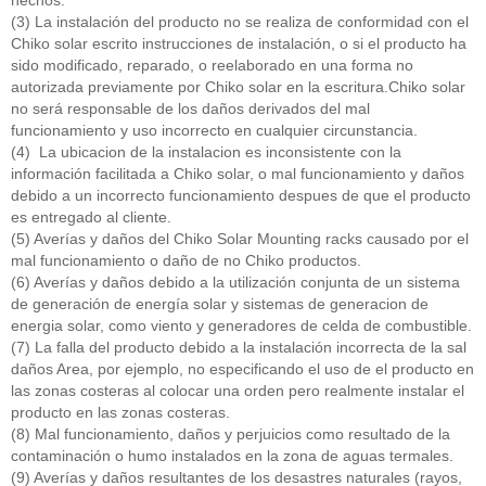
hechos.
(3) La instalación del producto no se realiza de conformidad con el
Chiko solar escrito instrucciones de instalación, o si el producto ha
sido modificado, reparado, o reelaborado en una forma no
autorizada previamente por Chiko solar en la escritura.Chiko solar
no será responsable de los daños derivados del mal
funcionamiento y uso incorrecto en cualquier circunstancia.
(4) La ubicacion de la instalacion es inconsistente con la
información facilitada a Chiko solar, o mal funcionamiento y daños
debido a un incorrecto funcionamiento despues de que el producto
es entregado al cliente.
(5) Averías y daños del Chiko Solar Mounting racks causado por el
mal funcionamiento o daño de no Chiko productos.
(6) Averías y daños debido a la utilización conjunta de un sistema
de generación de energía solar y sistemas de generacion de
energia solar, como viento y generadores de celda de combustible.
(7) La falla del producto debido a la instalación incorrecta de la sal
daños Area, por ejemplo, no especificando el uso de el producto en
las zonas costeras al colocar una orden pero realmente instalar el
producto en las zonas costeras.
(8) Mal funcionamiento, daños y perjuicios como resultado de la
contaminación o humo instalados en la zona de aguas termales.
(9) Averías y daños resultantes de los desastres naturales (rayos,